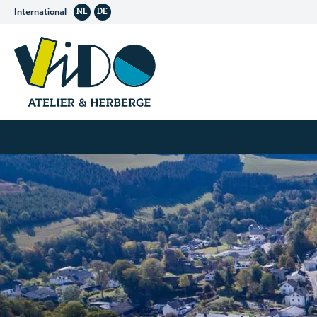
International
NL
DE