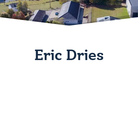
Eric Dries