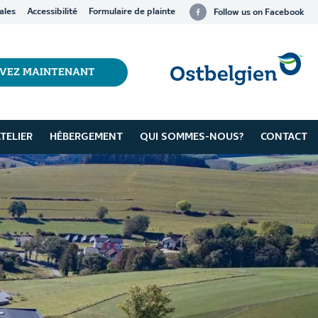
ales
Accessibilité
Formulaire de plainte
Follow us on Facebook
RVEZ MAINTENANT
TELIER
HÉBERGEMENT
QUI SOMMES-NOUS?
CONTACT