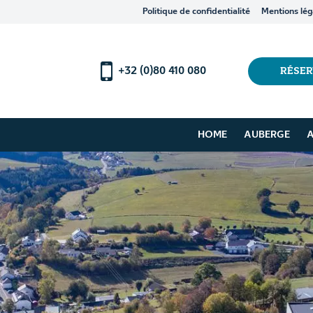
Politique de confidentialité
Mentions lég
+32 (0)80 410 080
RÉSE
HOME
AUBERGE
A