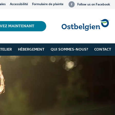
ales
Accessibilité
Formulaire de plainte
Follow us on Facebook
RVEZ MAINTENANT
TELIER
HÉBERGEMENT
QUI SOMMES-NOUS?
CONTACT