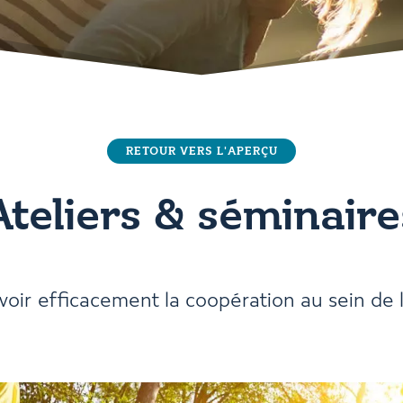
RETOUR VERS L'APERÇU
Ateliers & séminaire
oir efficacement la coopération au sein de l