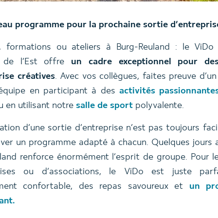
au programme pour la prochaine sortie d’entrepris
, formations ou ateliers à Burg-Reuland : le ViDo
 de l’Est offre
un cadre exceptionnel pour des
rise créatives
. Avec vos collègues, faites preuve d’un
’équipe en participant à des
activités passionnante
 en utilisant notre
salle de sport
polyvalente.
ation d’une sortie d’entreprise n’est pas toujours faci
uver un programme adapté à chacun. Quelques jours 
land renforce énormément l’esprit de groupe. Pour le
prises ou d’associations, le ViDo est juste parf
ment confortable, des repas savoureux et
un pr
ant.