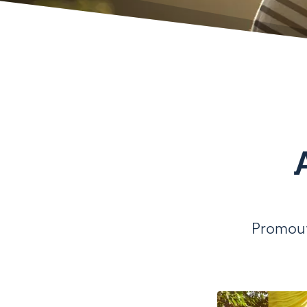
Promouv