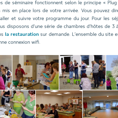
es de séminaire fonctionnent selon le principe « Plug
a mis en place lors de votre arrivée. Vous pouvez di
taller et suivre votre programme du jour. Pour les séj
ous disposons d’une série de chambres d’hôtes de 3 à 
ns
la restauration
sur demande. L’ensemble du site e
nne connexion wifi.