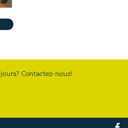
T
éjours? Contactez-nous!