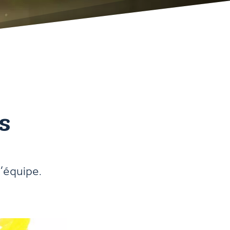
s
‘équipe.