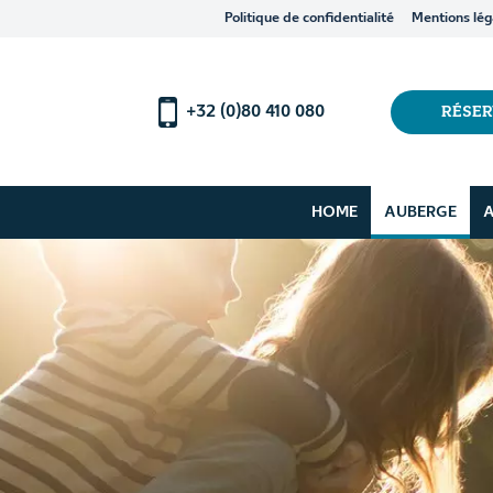
Politique de confidentialité
Mentions lég
+32 (0)80 410 080
RÉSE
HOME
AUBERGE
A