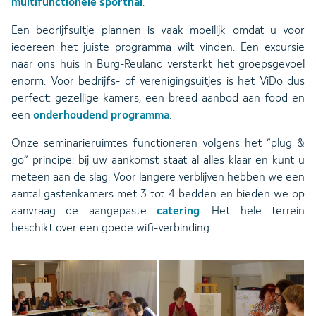
multifunctionele sporthal
.
Een bedrijfsuitje plannen is vaak moeilijk omdat u voor
iedereen het juiste programma wilt vinden. Een excursie
naar ons huis in Burg-Reuland versterkt het groepsgevoel
enorm. Voor bedrijfs- of verenigingsuitjes is het ViDo dus
perfect: gezellige kamers, een breed aanbod aan food en
een
onderhoudend programma
.
Onze seminarieruimtes functioneren volgens het “plug &
go” principe: bij uw aankomst staat al alles klaar en kunt u
meteen aan de slag. Voor langere verblijven hebben we een
aantal gastenkamers met 3 tot 4 bedden en bieden we op
aanvraag de aangepaste
catering
. Het hele terrein
beschikt over een goede wifi-verbinding.