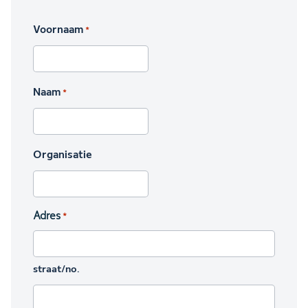
Voornaam
*
Naam
*
Organisatie
Adres
*
straat/no.