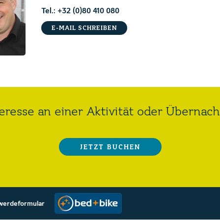
Tel.: +32 (0)80 410 080
E-MAIL SCHREIBEN
eresse an einer Aktivität oder Übernac
JETZT BUCHEN
werdeformular