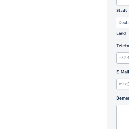
Stadt
Land
Telef
E-Mail
Beme