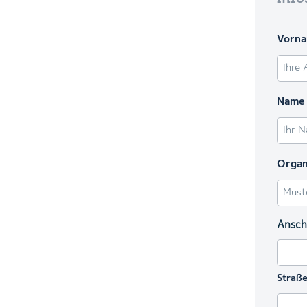
Vorn
Name
Organ
Anschr
Straße