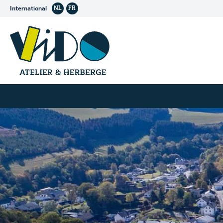
International
NL
FR