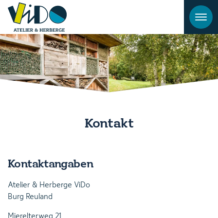
Kontakt
Kontaktangaben
Atelier & Herberge ViDo
Burg Reuland
Mierelterweg 21