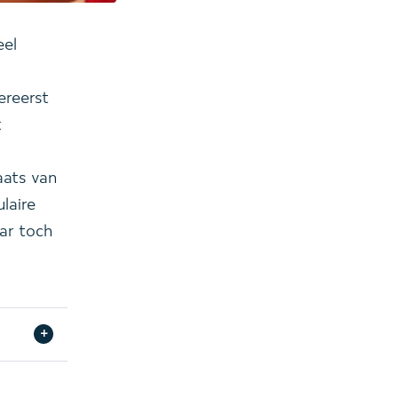
eel
ereerst
k
aats van
laire
ar toch