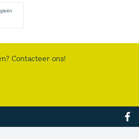
rgieën
ken? Contacteer ons!