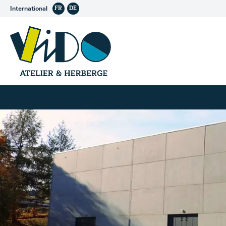
International
FR
DE