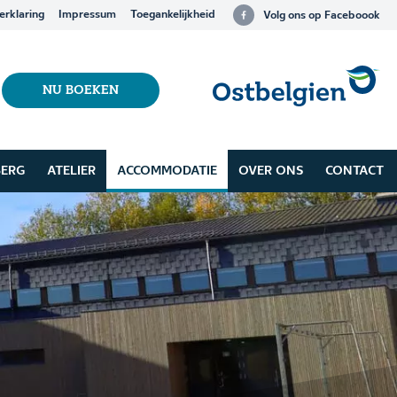
erklaring
Impressum
Toegankelijkheid
Volg ons op Faceboook
NU BOEKEN
BERG
ATELIER
ACCOMMODATIE
OVER ONS
CONTACT