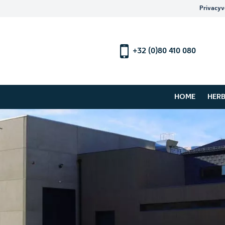
Privacyv
+32 (0)80 410 080
HOME
HER