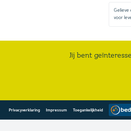
Gelieve
voor lev
Jij bent geïnteress
Privacyverklaring
Impressum
Toegankelijkheid