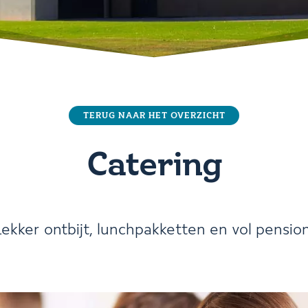
TERUG NAAR HET OVERZICHT
Catering
Lekker ontbijt, lunchpakketten en vol pension