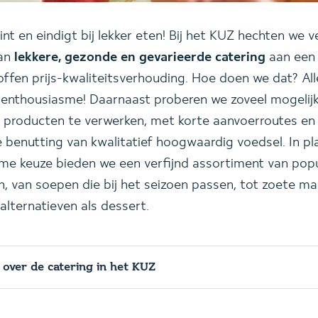
int en eindigt bij lekker eten! Bij het KUZ hechten we v
aan
lekkere, gezonde en gevarieerde catering
aan een
ffen prijs-kwaliteitsverhouding. Hoe doen we dat? All
 enthousiasme! Daarnaast proberen we zoveel mogelij
e producten te verwerken, met korte aanvoerroutes en
 benutting van kwalitatief hoogwaardig voedsel. In pl
me keuze bieden we een verfijnd assortiment van popu
n, van soepen die bij het seizoen passen, tot zoete ma
lternatieven als dessert.
 over de catering in het KUZ